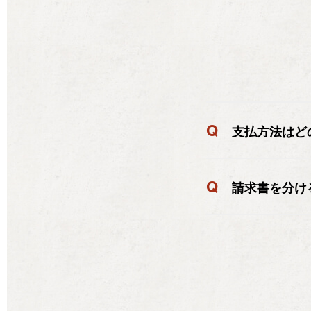
Q
支払方法はど
Q
請求書を分け