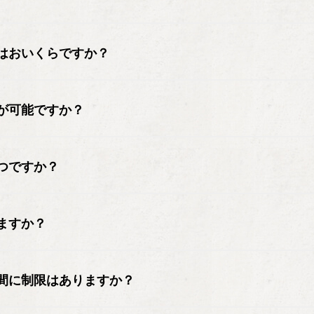
はおいくらですか？
が可能ですか？
つですか？
ますか？
間に制限はありますか？