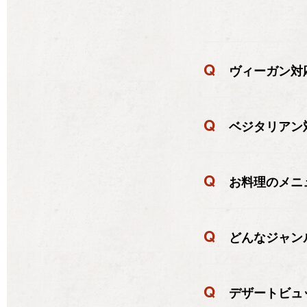
Q
ヴィーガン対
Q
ベジタリアン
Q
お料理のメニ
Q
どんなジャン
Q
デザートビュ