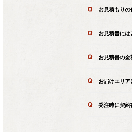
Q
お見積もりの
Q
お見積書には
Q
お見積書の金
Q
お届けエリア
Q
発注時に契約