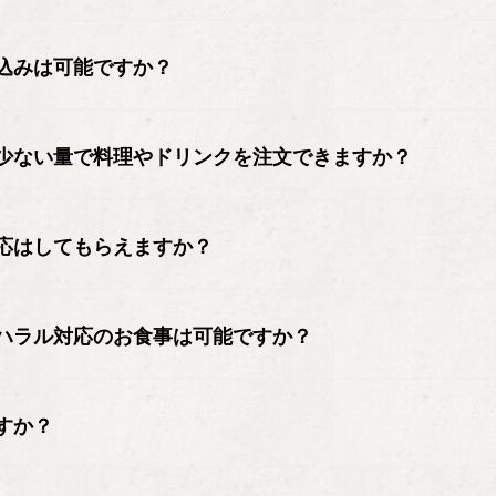
込みは可能ですか？
少ない量で料理やドリンクを注文できますか？
応はしてもらえますか？
ハラル対応のお食事は可能ですか？
すか？