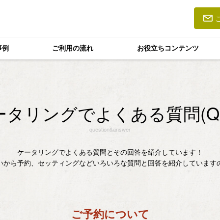
事例
ご利用の流れ
お役立ちコンテンツ
ータリングでよくある質問(Q&
question&answer
ケータリングでよくある質問とその回答を紹介しています！
いから予約、セッティングなどいろいろな質問と回答を紹介しています
ご予約について