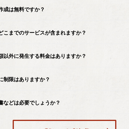
作成は無料ですか？
どこまでのサービスが含まれますか？
額以外に発生する料金はありますか？
に制限はありますか？
書などは必要でしょうか？