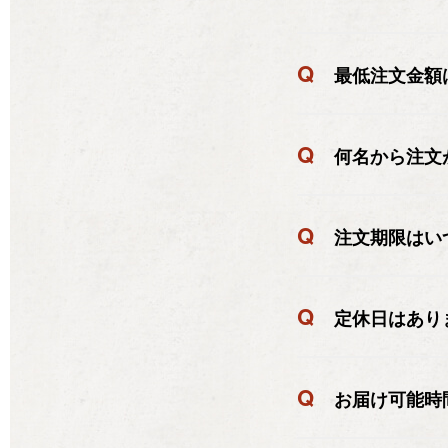
Q
最低注文金額
Q
何名から注文
Q
注文期限はい
Q
定休日はあり
Q
お届け可能時