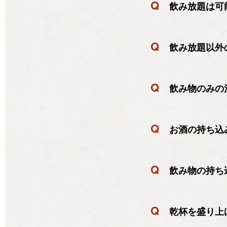
Q
飲み放題は可
Q
飲み放題以外
Q
飲み物のみの
Q
お酒の持ち込
Q
飲み物の持ち
Q
乾杯を盛り上