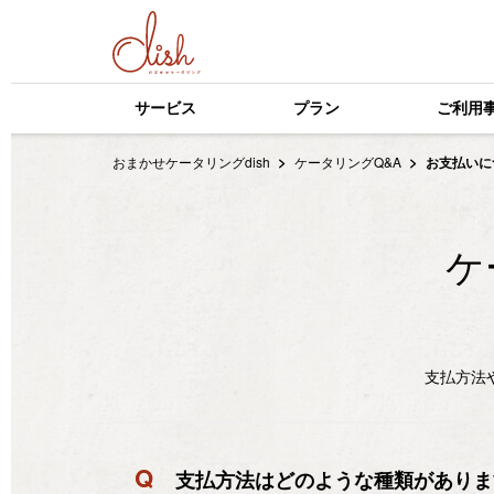
サービス
プラン
ご利用
おまかせケータリングdish
ケータリングQ&A
お支払いに
ケ
支払方法
Q
支払方法はどのような種類がありま