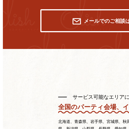
メールでのご相談
サービス可能なエリア
全国のパーティ会場、
北海道、青森県、岩手県、宮城県、秋
県、新潟県、山梨県、長野県、愛知県