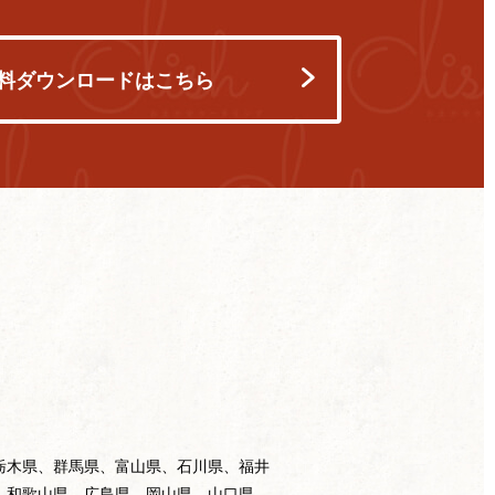
料ダウンロードはこちら
栃木県、群馬県、富山県、石川県、福井
、和歌山県、広島県、岡山県、山口県、