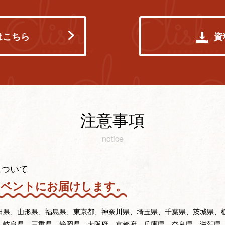
はこちら
資
注意事項
notice
について
イベントにお届けします。
田県、山形県、福島県、東京都、神奈川県、埼玉県、千葉県、茨城県、
、岐阜県、三重県、静岡県、大阪府、京都府、兵庫県、奈良県、滋賀県