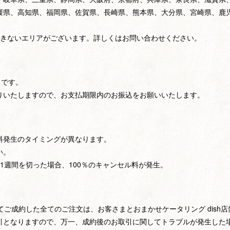
媛県、高知県、福岡県、佐賀県、長崎県、熊本県、大分県、宮崎県、鹿
できないエリアがございます。詳しくはお問い合わせください。
」です。
りいたしますので、お支払期限内のお振込をお願いいたします。
料発生のタイミングが異なります。
い。
1週間を切った場合、100％のキャンセル料が発生。
してご成約した全てのご注文は、お客さまとおまかせケータリング dis
引となりますので、万一、成約後のお取引に関してトラブルが発生した