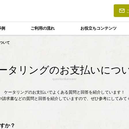
事例
ご利用の流れ
お役立ちコンテンツ
ついて
ータリングのお支払いにつ
question&answer
ケータリングのお支払いでよくある質問と回答を紹介しています！
や請求書などの質問と回答を紹介していますので、ぜひ参考にしてみて
すか？