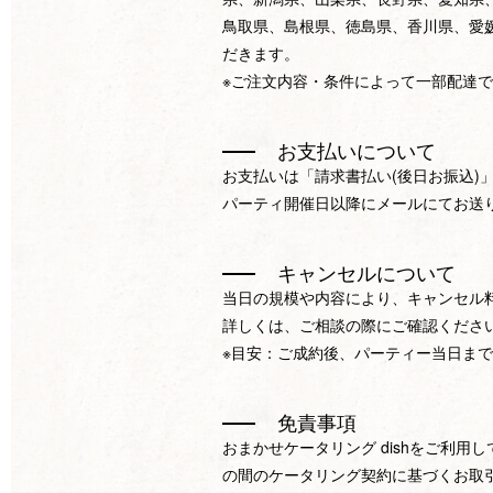
鳥取県、島根県、徳島県、香川県、愛
だきます。
※ご注文内容・条件によって一部配達
お支払いについて
お支払いは「請求書払い(後日お振込)
パーティ開催日以降にメールにてお送
キャンセルについて
当日の規模や内容により、キャンセル
詳しくは、ご相談の際にご確認くださ
※目安：ご成約後、パーティー当日まで
免責事項
おまかせケータリング dishをご利用
の間のケータリング契約に基づくお取