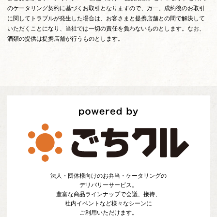
のケータリング契約に基づくお取引となりますので、万一、成約後のお取引
に関してトラブルが発生した場合は、お客さまと提携店舗との間で解決して
いただくことになり、当社では一切の責任を負わないものとします。なお、
酒類の提供は提携店舗が行うものとします。
法人・団体様向けのお弁当・ケータリングの
デリバリーサービス。
豊富な商品ラインナップで会議、接待、
社内イベントなど様々なシーンに
ご利用いただけます。