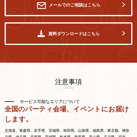
メールでのご相談はこちら
資料ダウンロードはこちら
注意事項
notice
サービス可能なエリアについて
全国のパーティ会場、イベントにお届け
します。
北海道、青森県、岩手県、宮城県、秋田県、山形県、福島県、東京都、神奈
川県、埼玉県、千葉県、茨城県、栃木県、群馬県、富山県、石川県、福井