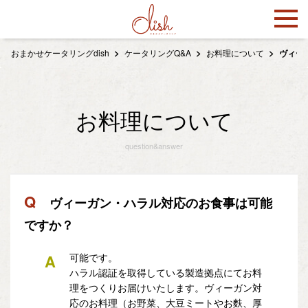
おまかせケータリングdish
ケータリングQ&A
お料理について
ヴィー
お料理について
question&answer
Q
ヴィーガン・ハラル対応のお食事は可能
ですか？
A
可能です。
ハラル認証を取得している製造拠点にてお料
理をつくりお届けいたします。ヴィーガン対
応のお料理（お野菜、大豆ミートやお麩、厚