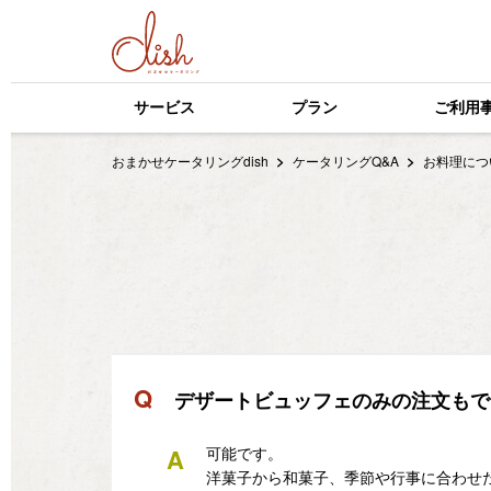
サービス
プラン
ご利用
おまかせケータリングdish
ケータリングQ&A
お料理に
Q
デザートビュッフェのみの注文もで
A
可能です。
洋菓子から和菓子、季節や行事に合わせ