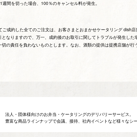
1週間を切った場合、100％のキャンセル料が発生。
してご成約した全てのご注文は、お客さまとおまかせケータリング dis
引となりますので、万一、成約後のお取引に関してトラブルが発生した
一切の責任を負わないものとします。なお、酒類の提供は提携店舗が行
法人・団体様向けのお弁当・ケータリングの
デリバリーサービス。
豊富な商品ラインナップで会議、接待、
社内イベントなど様々なシ