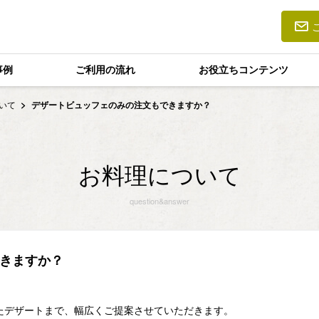
事例
ご利用の流れ
お役立ちコンテンツ
ついて
デザートビュッフェのみの注文もできますか？
お料理について
question&answer
きますか？
たデザートまで、幅広くご提案させていただきます。