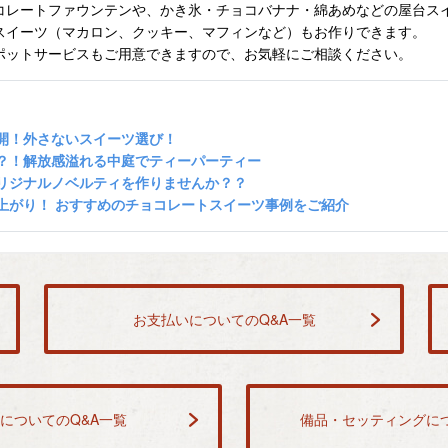
コレートファウンテンや、かき氷・チョコバナナ・綿あめなどの屋台ス
スイーツ（マカロン、クッキー、マフィンなど）もお作りできます。
ポットサービスもご用意できますので、お気軽にご相談ください。
開！外さないスイーツ選び！
？！解放感溢れる中庭でティーパーティー
リジナルノベルティを作りませんか？？
上がり！ おすすめのチョコレートスイーツ事例をご紹介
お支払いについてのQ&A一覧
についてのQ&A一覧
備品・セッティングにつ