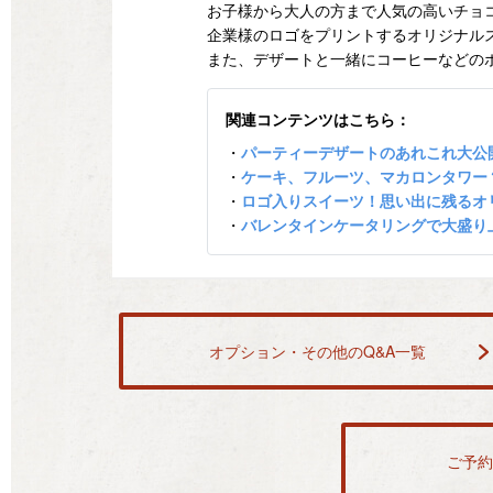
お子様から大人の方まで人気の高いチョ
企業様のロゴをプリントするオリジナル
また、デザートと一緒にコーヒーなどの
関連コンテンツはこちら：
・
パーティーデザートのあれこれ大公
・
ケーキ、フルーツ、マカロンタワー
・
ロゴ入りスイーツ！思い出に残るオ
・
バレンタインケータリングで大盛り
オプション・その他のQ&A一覧
ご予約