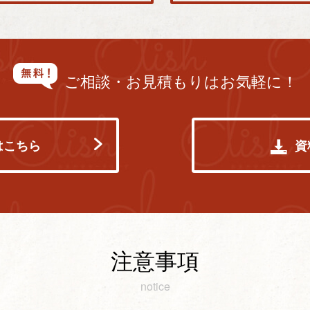
ご相談・お見積もりはお気軽に！
はこちら
資
注意事項
notice