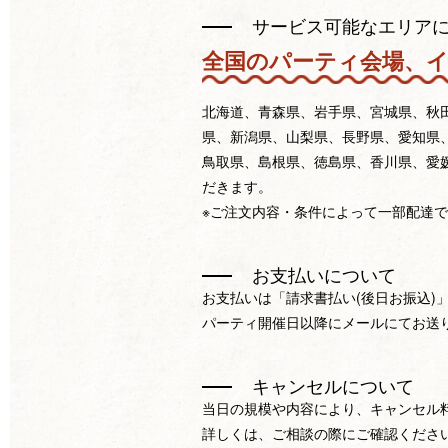
サービス可能なエリア
全国のパーティ会場、
北海道、青森県、岩手県、宮城県、秋
県、新潟県、山梨県、長野県、愛知県
鳥取県、島根県、徳島県、香川県、愛
だきます。
※ご注文内容・条件によって一部配達
お支払いについて
お支払いは「請求書払い(後日お振込)
パーティ開催日以降にメールにてお送
キャンセルについて
当日の規模や内容により、キャンセル
詳しくは、ご相談の際にご確認くださ