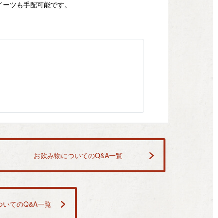
イーツも手配可能です。
お飲み物についてのQ&A一覧
いてのQ&A一覧