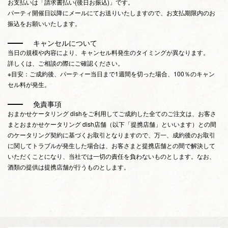
お支払いは「請求書払い(後日お振込)」です。
パーティ開催日以降にメールにてお送りいたしますので、お支払期限内のお
振込をお願いいたします。
キャンセルについて
当日の規模や内容により、キャンセル料発生のタイミングが異なります。
詳しくは、ご相談の際にご確認ください。
※目安：ご成約後、パーティー当日まで1週間を切った場合、100％のキャン
セル料が発生。
免責事項
おまかせケータリング dishをご利用してご成約した全てのご注文は、お客さ
まとおまかせケータリング dish店舗（以下「提携店舗」といいます）との間
のケータリング契約に基づくお取引となりますので、万一、成約後のお取引
に関してトラブルが発生した場合は、お客さまと提携店舗との間で解決して
いただくことになり、当社では一切の責任を負わないものとします。なお、
酒類の提供は提携店舗が行うものとします。