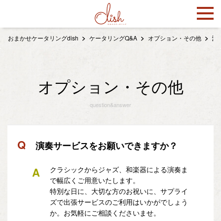
おまかせケータリングdish
ケータリングQ&A
オプション・その他
演
オプション・その他
question&answer
Q
演奏サービスをお願いできますか？
A
クラシックからジャズ、和楽器による演奏ま
で幅広くご用意いたします。
特別な日に、大切な方のお祝いに、サプライ
ズで出張サービスのご利用はいかがでしょう
か。お気軽にご相談くださいませ。