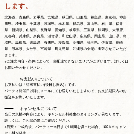
します。
北海道、青森県、岩手県、宮城県、秋田県、山形県、福島県、東京都、神奈
川県、埼玉県、千葉県、茨城県、栃木県、群馬県、富山県、石川県、福井
県、新潟県、山梨県、長野県、愛知県、岐阜県、三重県、静岡県、大阪府、
京都府、兵庫県、奈良県、滋賀県、和歌山県、広島県、岡山県、山口県、鳥
取県、島根県、徳島県、香川県、愛媛県、高知県、福岡県、佐賀県、長崎
県、熊本県、大分県、宮崎県、鹿児島県、沖縄県の会場に出張させていただ
きます。
※ご注文内容・条件によって一部配達できないエリアがございます。詳しくは
お問い合わせください。
お支払いについて
お支払いは「請求書払い(後日お振込)」です。
パーティ開催日以降にメールにてお送りいたしますので、お支払期限内のお
振込をお願いいたします。
キャンセルについて
当日の規模や内容により、キャンセル料発生のタイミングが異なります。
詳しくは、ご相談の際にご確認ください。
※目安：ご成約後、パーティー当日まで1週間を切った場合、100％のキャン
セル料が発生。