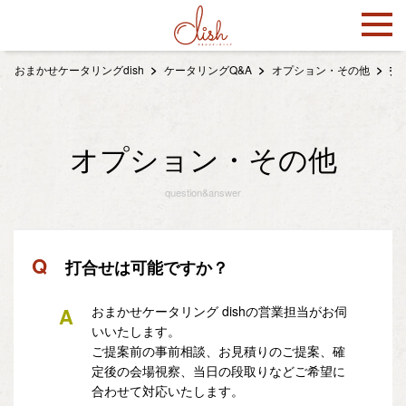
おまかせケータリングdish
ケータリングQ&A
オプション・その他
打
オプション・その他
question&answer
Q
打合せは可能ですか？
A
おまかせケータリング dishの営業担当がお伺
いいたします。
ご提案前の事前相談、お見積りのご提案、確
定後の会場視察、当日の段取りなどご希望に
合わせて対応いたします。