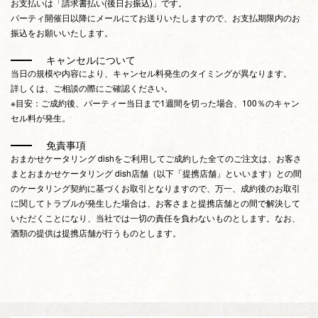
お支払いは「請求書払い(後日お振込)」です。
パーティ開催日以降にメールにてお送りいたしますので、お支払期限内のお
振込をお願いいたします。
キャンセルについて
当日の規模や内容により、キャンセル料発生のタイミングが異なります。
詳しくは、ご相談の際にご確認ください。
※目安：ご成約後、パーティー当日まで1週間を切った場合、100％のキャン
セル料が発生。
免責事項
おまかせケータリング dishをご利用してご成約した全てのご注文は、お客さ
まとおまかせケータリング dish店舗（以下「提携店舗」といいます）との間
のケータリング契約に基づくお取引となりますので、万一、成約後のお取引
に関してトラブルが発生した場合は、お客さまと提携店舗との間で解決して
いただくことになり、当社では一切の責任を負わないものとします。なお、
酒類の提供は提携店舗が行うものとします。