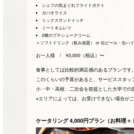
シェフの気まぐれフライドポテト
ガパオライス
ミックスサンドイッチ
ミートオムレツ
2種のプチシュークリーム
＋ソフトドリンク（飲み放題） or 缶ビール・缶ハ
お一人様 / ¥3,000（税込）〜
食事としては比較的満足感のあるプランです
このくらいの予算があると、サービススタッ
小・中・高校、二次会を前提とした大学での
※エリアによっては、お受けできない場合が
ケータリング 4,000円プラン（お料理