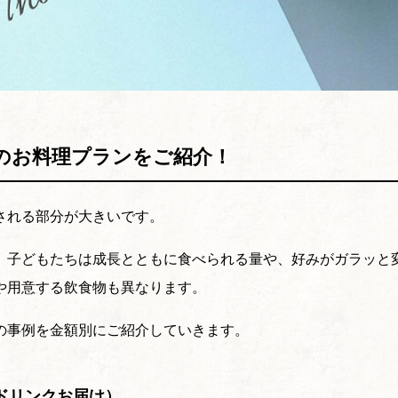
のお料理プランをご紹介！
される部分が大きいです。
、子どもたちは成長とともに食べられる量や、好みがガラッと
や用意する飲食物も異なります。
の事例を金額別にご紹介していきます。
＋ドリンクお届け）