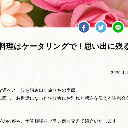
料理はケータリングで！思い出に残
2020.1.
な道へと一歩を踏み出す旅立ちの季節。
に際し、お世話になった学び舎にお別れと感謝を伝える謝恩会
グの内容や、予算相場をプラン例を交えて紹介いたします。