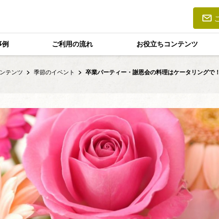
事例
ご利用の流れ
お役立ちコンテンツ
ンテンツ
季節のイベント
卒業パーティー・謝恩会の料理はケータリングで