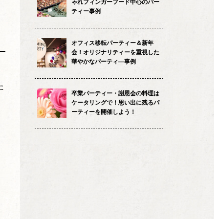
ゃれフィンガーフード中心のパー
ティー事例
オフィス移転パーティー＆新年
会！オリジナリティーを重視した
華やかなパーティ―事例
、
た
卒業パーティー・謝恩会の料理は
ケータリングで！思い出に残るパ
ーティーを開催しよう！