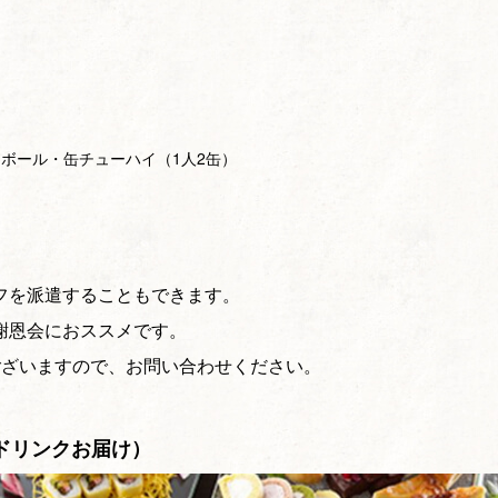
イボール・缶チューハイ（1人2缶）
。
フを派遣することもできます。
謝恩会におススメです。
ございますので、お問い合わせください。
＋ドリンクお届け）