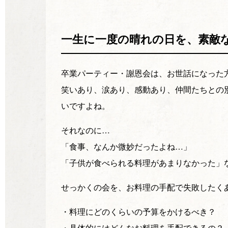
一生に一度の晴れの日を、素敵
卒業パーティー・謝恩会は、お世話になった
笑いあり、涙あり、感動あり、仲間たちとの
いですよね。
それなのに…
「食事、なんか微妙だったよね…」
「子供が食べられる料理があまりなかった」
せっかくの会を、お料理の手配で失敗したく
・料理にどのくらいの予算をかけるべき？
・具体的にはどんなお料理を手配できるの？