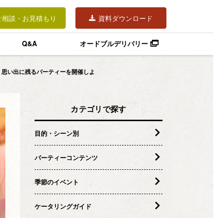
ご相談・お見積もり
資料ダウンロード
Q&A
オードブルデリバリー
！思い出に残るパーティーを開催しよ
カテゴリで探す
目的・シーン別
パーティーコンテンツ
季節のイベント
ケータリングガイド