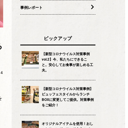
事例レポート
ピックアップ
る
【新型コロナウイルス対策事例
vol.2】今、私たちにできるこ
と。安心してお食事が楽しめる工
夫。
14
【新型コロナウイルス対策事例】
ビュッフェスタイルからランチ
を
BOXに変更してご提供。対策事例
をご紹介！
オリジナルアイテムを使用！おし