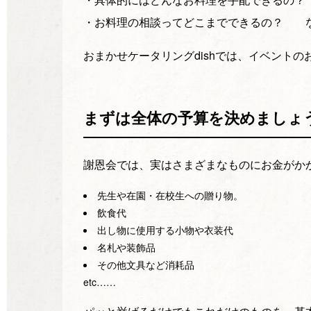
・お料理の相談ってどこまでできるの？ 
おまかせケータリングdishでは、イベント
まずは全体の予算を決めましょ
謝恩会では、実はさまざまなものにお金がか
先生や在園・在校生への贈り物。
飲食代
出し物に使用する小物や衣装代
名札や装飾品
その他文具など消耗品
etc……