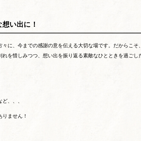
な想い出に！
方々に、今までの感謝の意を伝える大切な場です。だからこそ
別れを惜しみつつ、想い出を振り返る素敵なひとときを過ごし
など、、、
ありません！