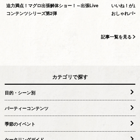
迫力満点！マグロ出張解体ショー！～出張Live
いいね！が止
コンテンツシリーズ第2弾
おしゃれパー
記事一覧を見る
カテゴリで探す
目的・シーン別
パーティーコンテンツ
季節のイベント
ケータリングガイド