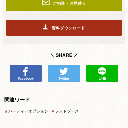
ご相談・お見積り
資料ダウンロード
＼ SHARE ／
Facebook
Twitter
LINE
関連ワード
＃
パーティーオプション
＃
フォトブース