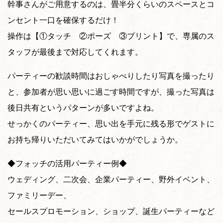
幹事さんがご用意するのは、畳半分くらいのスペースとコ
ンセント一口を確保するだけ！
操作は【①タッチ ②ポーズ ③プリント】で、専属のス
タッフが最後まで対応してくれます。
パーティーの歓談時間はおしゃべりしたり写真を撮ったり
と、参加者が思い思いに過ごす時間ですが、撮った写真は
後日共有というパターンが多いですよね。
せっかくのパーティー、思い出を手元に残る形でゲストに
お持ち帰りいただいてみてはいかがでしょうか。
◆フォッチの活用パーティー例◆
ウェディング、二次会、企業パーティー、野外イベント、
ファミリーデー、
セールスプロモーション、ショップ、誕生パーティーなど