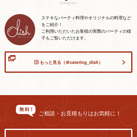
Instagram
ステキなパーティ料理やオリジナルの料理など
をご紹介！
ご利用いただいたお客様の実際のパーティの様
子もご覧いただけます。
もっと見る（＠catering_dish）
ご相談・お見積もりはお気軽に！