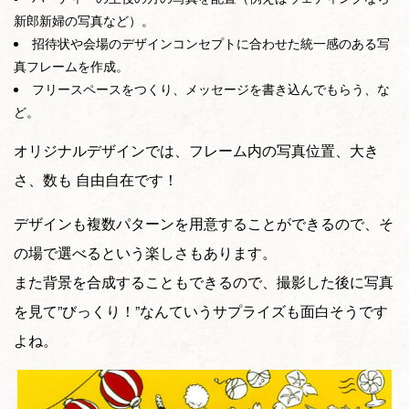
新郎新婦の写真など）。
招待状や会場のデザインコンセプトに合わせた統一感のある写
真フレームを作成。
フリースペースをつくり、メッセージを書き込んでもらう、な
ど。
オリジナルデザインでは、フレーム内の写真位置、大き
さ、数も 自由自在です！
デザインも複数パターンを用意することができるので、そ
の場で選べるという楽しさもあります。
また背景を合成することもできるので、撮影した後に写真
を見て”びっくり！”なんていうサプライズも面白そうです
よね。