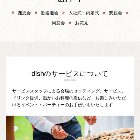
＃
謝恩会
＃
歓送迎会
＃
入社式・内定式
＃
懇親会
＃
同窓会
＃
お花見
dishのサービスについて
service
サービススタッフによる会場のセッティング、サービス、
ドリンク提供、温かいお料理の提供など、お楽しみいただ
けるイベント・パーティーのお手伝いをいたします！