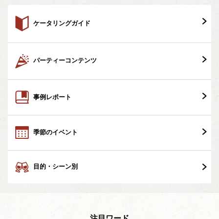
ケータリングガイド
パーティーコンテンツ
事例レポート
季節のイベント
目的・シーン別
注目ワード