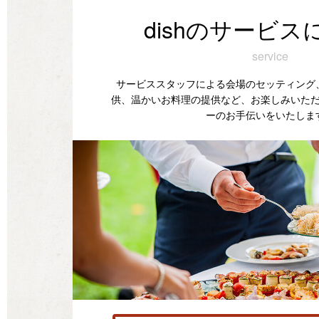
dishのサービス
service
サービススタッフによる会場のセッティング
供、温かいお料理の提供など、お楽しみいた
ーのお手伝いをいたしま