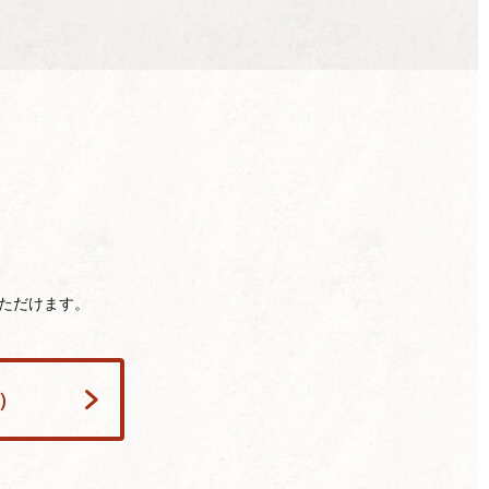
ただけます。
h）