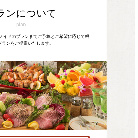
ランについて
plan
ダーメイドのプランまでご予算とご希望に応じて幅
プランをご提案いたします。