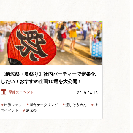
【納涼祭・夏祭り】社内パーティーで定番化
したい！おすすめ企画10選を大公開！
2019.04.18
季節のイベント
＃
出張シェフ
＃
屋台ケータリング
＃
流しそうめん
＃
社
内イベント
＃
納涼祭