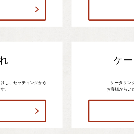
れ
ケー
届けし、セッティングから
ケータリン
ます。
お客様からい