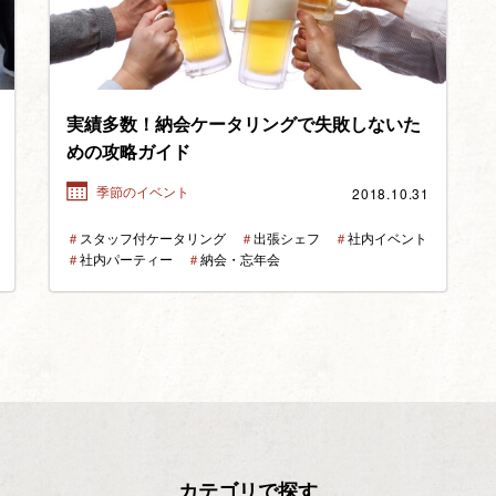
実績多数！納会ケータリングで失敗しないた
めの攻略ガイド
2018.10.31
季節のイベント
＃
スタッフ付ケータリング
＃
出張シェフ
＃
社内イベント
＃
社内パーティー
＃
納会・忘年会
カテゴリで探す