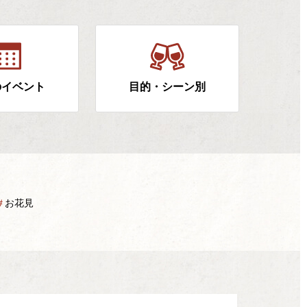
のイベント
目的・シーン別
＃
お花見