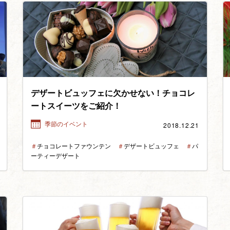
デザートビュッフェに欠かせない！チョコレ
ートスイーツをご紹介！
2018.12.21
季節のイベント
＃
チョコレートファウンテン
＃
デザートビュッフェ
＃
パ
ーティーデザート