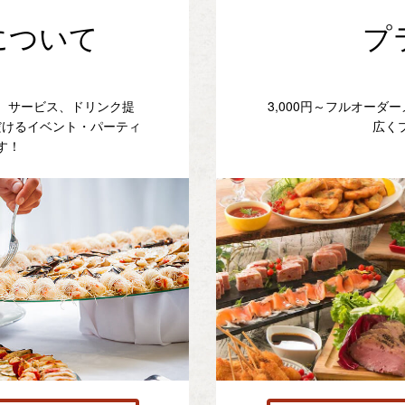
について
プ
、サービス、ドリンク提
3,000円～フルオー
だけるイベント・パーティ
広く
す！