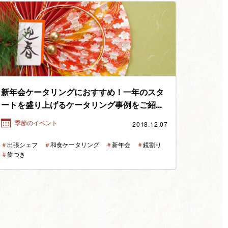
新年会ケータリングにおすすめ！一年のスタ
ートを盛り上げるケータリング事例をご紹...
2018.12.07
季節のイベント
＃
出張シェフ
＃
和食ケータリング
＃
新年会
＃
鏡割り
＃
餅つき