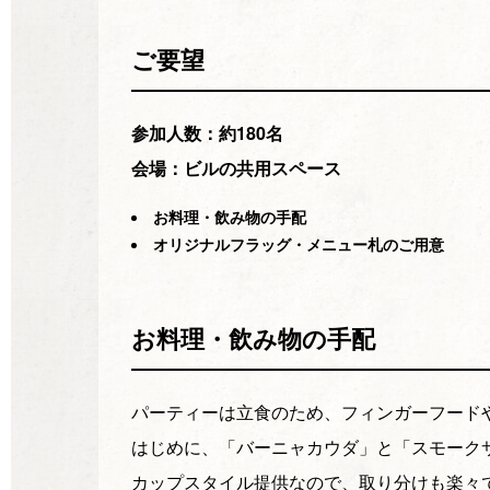
ご要望
参加人数：約180名
会場：ビルの共用スペース
お料理・飲み物の手配
オリジナルフラッグ・メニュー札のご用意
お料理・飲み物の手配
パーティーは立食のため、フィンガーフード
はじめに、「バーニャカウダ」と「スモーク
カップスタイル提供なので、取り分けも楽々