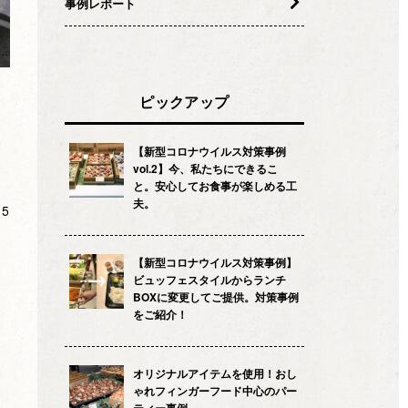
事例レポート
ピックアップ
【新型コロナウイルス対策事例
vol.2】今、私たちにできるこ
と。安心してお食事が楽しめる工
夫。
.5
【新型コロナウイルス対策事例】
ビュッフェスタイルからランチ
BOXに変更してご提供。対策事例
をご紹介！
オリジナルアイテムを使用！おし
ゃれフィンガーフード中心のパー