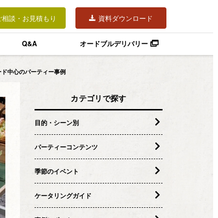
ご相談・お見積もり
資料ダウンロード
Q&A
オードブルデリバリー
ード中心のパーティー事例
カテゴリで探す
目的・シーン別
パーティーコンテンツ
季節のイベント
ケータリングガイド