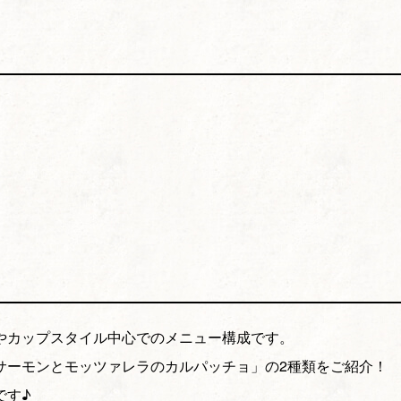
やカップスタイル中心でのメニュー構成です。
サーモンとモッツァレラのカルパッチョ」の2種類をご紹介！
です♪