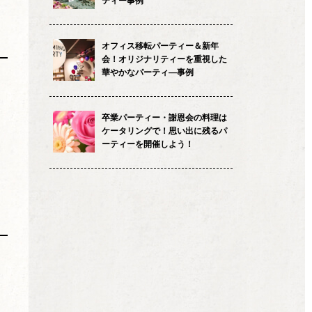
ティー事例
オフィス移転パーティー＆新年
会！オリジナリティーを重視した
華やかなパーティ―事例
卒業パーティー・謝恩会の料理は
ケータリングで！思い出に残るパ
ーティーを開催しよう！