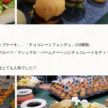
ップケーキ」、「チョコレートフォンデュ」の3種類。
フルーツ・マシュマロ・バームクーヘンにチョコレートをディ
はとても人気でした♡