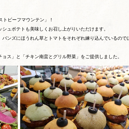
、
ーストビーフマウンテン」！
ッシュポテトも美味しくお召し上がりいただけます。
、バンズにほうれん草とトマトをそれぞれ練り込んでいるので
チョス」と「チキン南蛮とグリル野菜」をご提供しました。