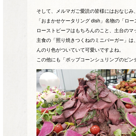
そして、メルマガご愛読の皆様にはおなじみ
「おまかせケータリング dish」名物の「ロ
ローストビーフはもちろんのこと、土台のマ
主食の「照り焼きつくねのミニバーガー」は
んのり色がついていて可愛いですよね。
この他にも「ポップコーンシュリンプのピン