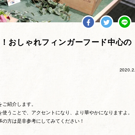
用！おしゃれフィンガーフード中心の
2020.2
。
をご紹介します。
を使うことで、アクセントになり、より華やかになりますよ。
事の方は是非参考にしてみてください！