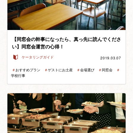
【同窓会の幹事になったら、真っ先に読んでくださ
い】同窓会運営の心得！
2019.03.07
ケータリングガイド
＃
おすすめプラン
＃
ゲストにお土産
＃
会場選び
＃
同窓会
＃
学校行事