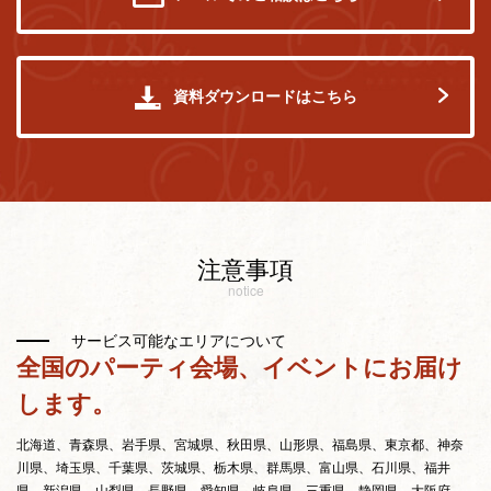
資料ダウンロードはこちら
注意事項
notice
サービス可能なエリアについて
全国のパーティ会場、イベントにお届け
します。
北海道、青森県、岩手県、宮城県、秋田県、山形県、福島県、東京都、神奈
川県、埼玉県、千葉県、茨城県、栃木県、群馬県、富山県、石川県、福井
県、新潟県、山梨県、長野県、愛知県、岐阜県、三重県、静岡県、大阪府、