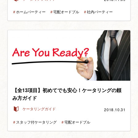
＃
ホームパーティー
＃
宅配オードブル
＃
社内パーティー
【全13項目】初めてでも安心！ケータリングの頼
み方ガイド
2018.10.31
ケータリングガイド
＃
スタッフ付ケータリング
＃
宅配オードブル