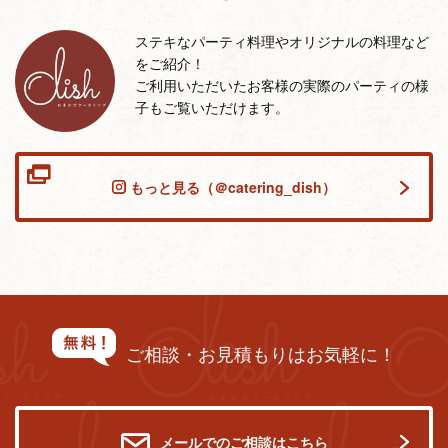
ステキなパーティ料理やオリジナルの料理など
をご紹介！
ご利用いただいたお客様の実際のパーティの様
子もご覧いただけます。
もっと見る（＠catering_dish）
ご相談・お見積もりはお気軽に！
メールでのご相談はこちら