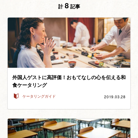
8
計
記事
外国人ゲストに高評価！おもてなしの心を伝える和
食ケータリング
2019.03.28
ケータリングガイド