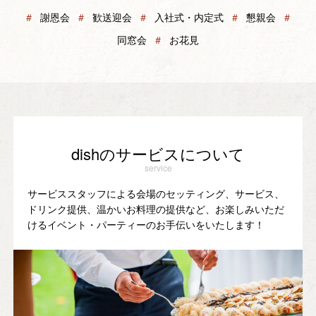
＃
謝恩会
＃
歓送迎会
＃
入社式・内定式
＃
懇親会
＃
同窓会
＃
お花見
dishのサービスについて
service
サービススタッフによる会場のセッティング、サービス、
ドリンク提供、温かいお料理の提供など、お楽しみいただ
けるイベント・パーティーのお手伝いをいたします！