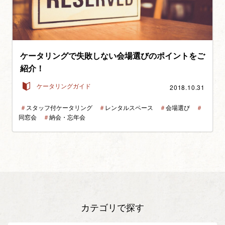
ケータリングで失敗しない会場選びのポイントをご
紹介！
2018.10.31
ケータリングガイド
＃
スタッフ付ケータリング
＃
レンタルスペース
＃
会場選び
＃
同窓会
＃
納会・忘年会
カテゴリで探す