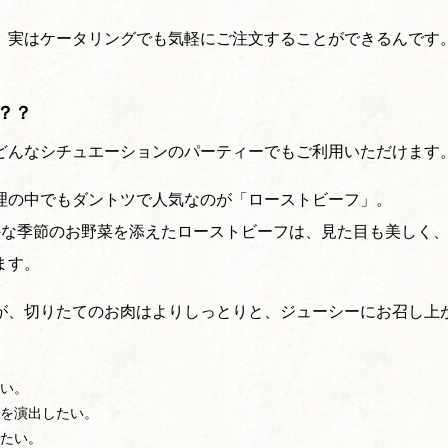
、実はケータリングでも気軽にご注文することができるんです
？？
どんなシチュエーションのパーティーでもご利用いただけます
理の中でもダントツで人気なのが「ローストビーフ」。
かな季節のお野菜を添えたローストビーフは、見た目も美しく
ます。
が、切りたてのお肉はよりしっとりと、ジューシーにお召し上
い。
を演出したい。
たい。