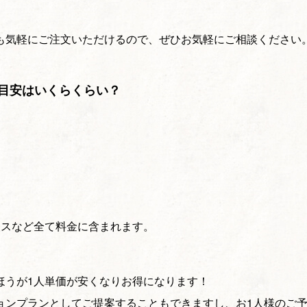
も気軽にご注文いただけるので、ぜひお気軽にご相談ください
目安はいくらくらい？
ースなど全て料金に含まれます。
ほうが1人単価が安くなりお得になります！
ョンプランとしてご提案することもできますし、お1人様のご