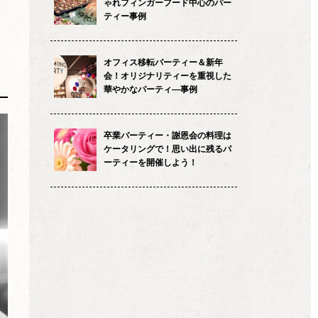
ゃれフィンガーフード中心のパー
ティー事例
オフィス移転パーティー＆新年
会！オリジナリティーを重視した
華やかなパーティ―事例
卒業パーティー・謝恩会の料理は
ケータリングで！思い出に残るパ
ーティーを開催しよう！