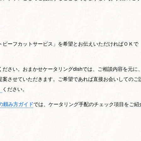
トビーフカットサービス」を希望とお伝えいただければＯＫで
ださい。おまかせケータリングdishでは、ご相談内容を元に
提案させていただきます。ご希望であれば直接お会いしてのご
ください。
の頼み方ガイド
では、ケータリング手配のチェック項目をご紹