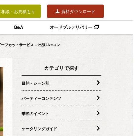
ご相談・お見積もり
資料ダウンロード
Q&A
オードブルデリバリー
フカットサービス ～出張Liveコン
カテゴリで探す
目的・シーン別
パーティーコンテンツ
季節のイベント
ケータリングガイド