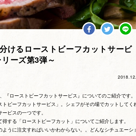
分けるローストビーフカットサービ
シリーズ第3弾～
2018.12
回は、『ローストビーフカットサービス』についてのご紹介です。
ストビーフカットサービス」。シェフがその場でカットしてく
サービスの一つです。
て得する「ローストビーフカット」についてご紹介します。
のように注文すればいいかわからない。。どんなシチュエーシ