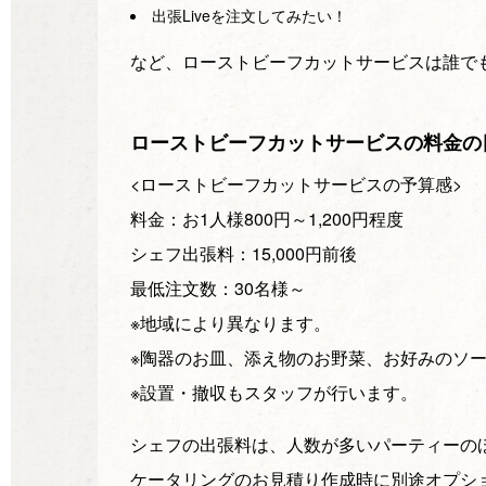
出張Liveを注文してみたい！
など、ローストビーフカットサービスは誰で
ローストビーフカットサービスの料金の
<ローストビーフカットサービスの予算感>
料金：お1人様800円～1,200円程度
シェフ出張料：15,000円前後
最低注文数：30名様～
※地域により異なります。
※陶器のお皿、添え物のお野菜、お好みのソ
※設置・撤収もスタッフが行います。
シェフの出張料は、人数が多いパーティーの
ケータリングのお見積り作成時に別途オプシ