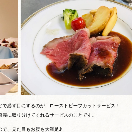
どで必ず目にするのが、ローストビーフカットサービス！
綺麗に取り分けてくれるサービスのことです。
ので、見た目もお腹も大満足♪