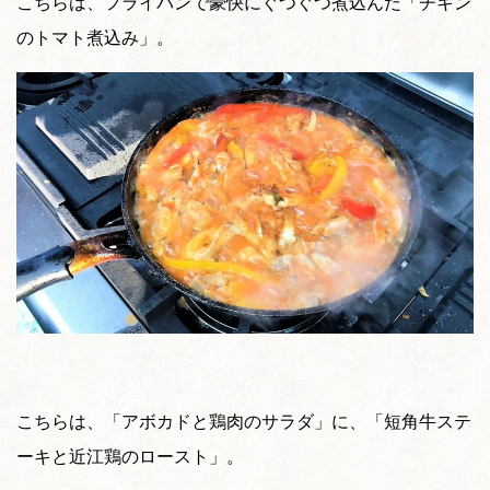
こちらは、フライパンで豪快にぐつぐつ煮込んだ「チキン
のトマト煮込み」。
こちらは、「アボカドと鶏肉のサラダ」に、「短角牛ステ
ーキと近江鶏のロースト」。