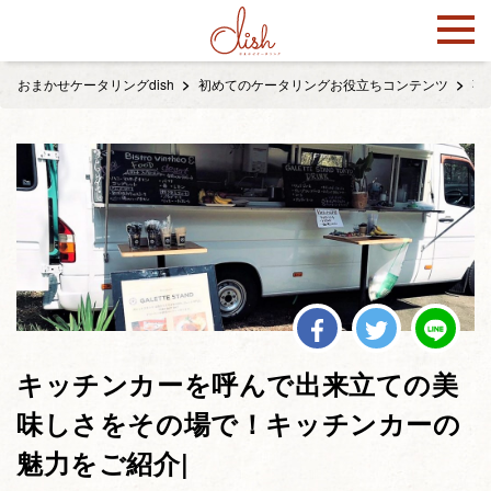
おまかせケータリングdish
初めてのケータリングお役立ちコンテンツ
事
キッチンカーを呼んで出来立ての美
味しさをその場で！キッチンカーの
魅力をご紹介|