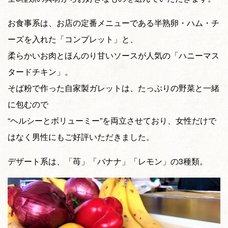
お食事系は、お店の定番メニューである半熟卵・ハム・チ
ーズを入れた「コンプレット」と、
柔らかいお肉とほんのり甘いソースが人気の「ハニーマス
タードチキン」。
そば粉で作った自家製ガレットは、たっぷりの野菜と一緒
に包むので
“ヘルシーとボリューミー”を両立させており、女性だけで
はなく男性にもご好評いただきました。
デザート系は、「苺」「バナナ」「レモン」の3種類。