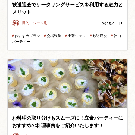
歓送迎会でケータリングサービスを利用する魅力と
メリット
2025.01.15
目的・シーン別
＃
おすすめプラン
＃
会場装飾
＃
出張シェフ
＃
歓送迎会
＃
社内
パーティー
お料理の取り分けもスムーズに！立食パーティーに
おすすめの料理事例をご紹介いたします！