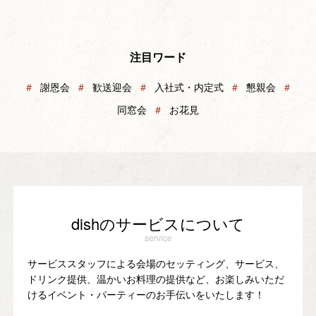
注目ワード
＃
謝恩会
＃
歓送迎会
＃
入社式・内定式
＃
懇親会
＃
同窓会
＃
お花見
dishのサービスについて
service
サービススタッフによる会場のセッティング、サービス、
ドリンク提供、温かいお料理の提供など、お楽しみいただ
けるイベント・パーティーのお手伝いをいたします！