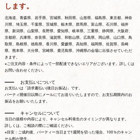
します。
北海道、青森県、岩手県、宮城県、秋田県、山形県、福島県、東京都、神奈
川県、埼玉県、千葉県、茨城県、栃木県、群馬県、富山県、石川県、福井
県、新潟県、山梨県、長野県、愛知県、岐阜県、三重県、静岡県、大阪府、
京都府、兵庫県、奈良県、滋賀県、和歌山県、広島県、岡山県、山口県、鳥
取県、島根県、徳島県、香川県、愛媛県、高知県、福岡県、佐賀県、長崎
県、熊本県、大分県、宮崎県、鹿児島県、沖縄県の会場に出張させていただ
きます。
※ご注文内容・条件によって一部配達できないエリアがございます。詳しくは
お問い合わせください。
お支払いについて
お支払いは「請求書払い(後日お振込)」です。
パーティ開催日以降にメールにてお送りいたしますので、お支払期限内のお
振込をお願いいたします。
キャンセルについて
当日の規模や内容により、キャンセル料発生のタイミングが異なります。
詳しくは、ご相談の際にご確認ください。
※目安：ご成約後、パーティー当日まで1週間を切った場合、100％のキャン
セル料が発生。