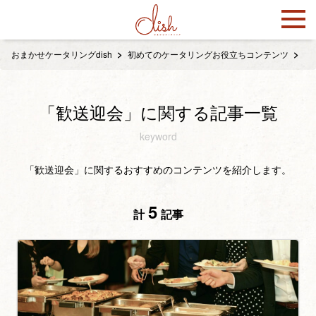
おまかせケータリングdish
初めてのケータリングお役立ちコンテンツ
「
「歓送迎会」に関する記事一覧
keyword
「歓送迎会」に関するおすすめのコンテンツを紹介します。
5
計
記事