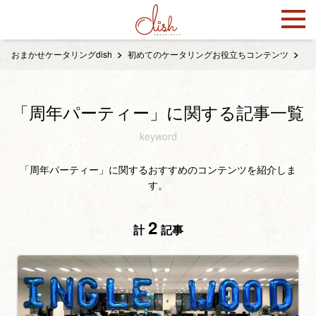
おまかせケータリングdish
初めてのケータリングお役立ちコンテンツ
「
「周年パーティー」に関する記事一覧
keyword
「周年パーティー」に関するおすすめのコンテンツを紹介しま
す。
2
計
記事