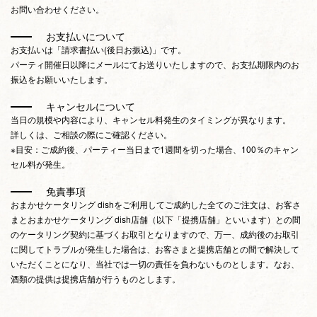
お問い合わせください。
お支払いについて
お支払いは「請求書払い(後日お振込)」です。
パーティ開催日以降にメールにてお送りいたしますので、お支払期限内のお
振込をお願いいたします。
キャンセルについて
当日の規模や内容により、キャンセル料発生のタイミングが異なります。
詳しくは、ご相談の際にご確認ください。
※目安：ご成約後、パーティー当日まで1週間を切った場合、100％のキャン
セル料が発生。
免責事項
おまかせケータリング dishをご利用してご成約した全てのご注文は、お客さ
まとおまかせケータリング dish店舗（以下「提携店舗」といいます）との間
のケータリング契約に基づくお取引となりますので、万一、成約後のお取引
に関してトラブルが発生した場合は、お客さまと提携店舗との間で解決して
いただくことになり、当社では一切の責任を負わないものとします。なお、
酒類の提供は提携店舗が行うものとします。