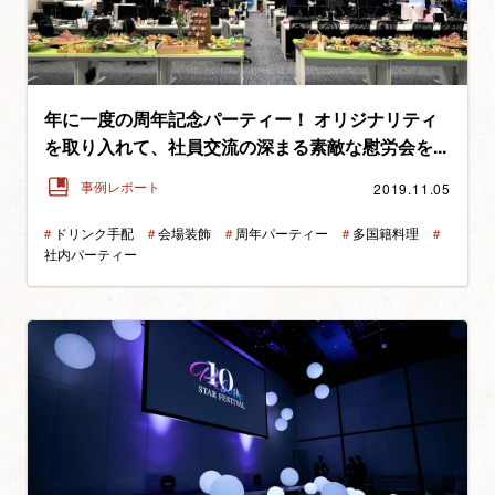
年に一度の周年記念パーティー！ オリジナリティ
を取り入れて、社員交流の深まる素敵な慰労会を...
2019.11.05
事例レポート
＃
ドリンク手配
＃
会場装飾
＃
周年パーティー
＃
多国籍料理
＃
社内パーティー